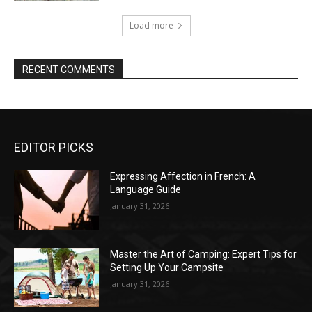
Load more
RECENT COMMENTS
EDITOR PICKS
Expressing Affection in French: A
Language Guide
January 31, 2026
Master the Art of Camping: Expert Tips for
Setting Up Your Campsite
January 31, 2026