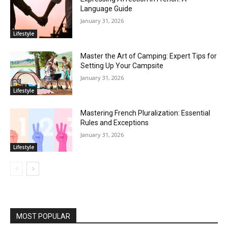
Language Guide
January 31, 2026
Lifestyle
Master the Art of Camping: Expert Tips for
Setting Up Your Campsite
January 31, 2026
Lifestyle
Mastering French Pluralization: Essential
Rules and Exceptions
January 31, 2026
Lifestyle
MOST POPULAR