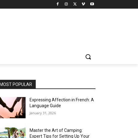
MOST POPULAR
Expressing Affection in French: A
Language Guide
January 31, 2026
Master the Art of Camping:
Expert Tips for Setting Up Your