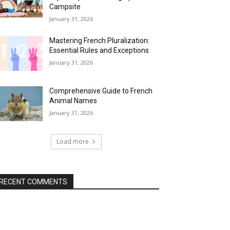
Campsite
January 31, 2026
Mastering French Pluralization:
Essential Rules and Exceptions
January 31, 2026
Comprehensive Guide to French
Animal Names
January 31, 2026
Load more
RECENT COMMENTS