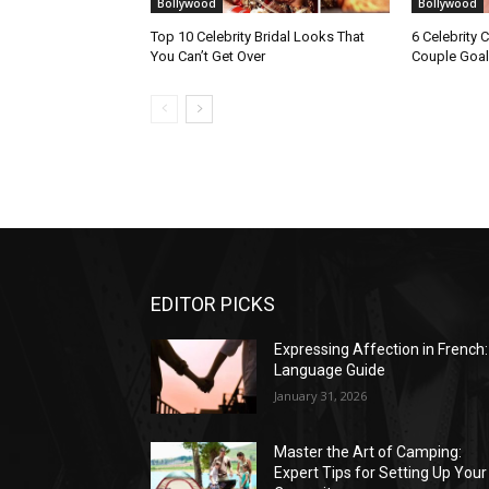
Bollywood
Bollywood
Top 10 Celebrity Bridal Looks That
6 Celebrity 
You Can’t Get Over
Couple Goal
EDITOR PICKS
Expressing Affection in French:
Language Guide
January 31, 2026
Master the Art of Camping:
Expert Tips for Setting Up Your