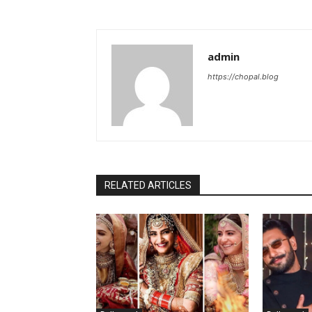
admin
https://chopal.blog
RELATED ARTICLES