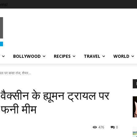
ems!
BOLLYWOOD
RECIPES
TRAVEL
WORLD
ायल पर कसा तंज, शेयर...
ैक्सीन के ह्यूमन ट्रायल पर
े फनी मीम
476
0