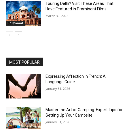
Touring Delhi? Visit These Areas That
Have Featured in Prominent Films
March 30, 2022
Bollywood
MOST POPULAR
Expressing Affection in French: A
Language Guide
January 31, 2026
Master the Art of Camping: Expert Tips for
Setting Up Your Campsite
January 31, 2026