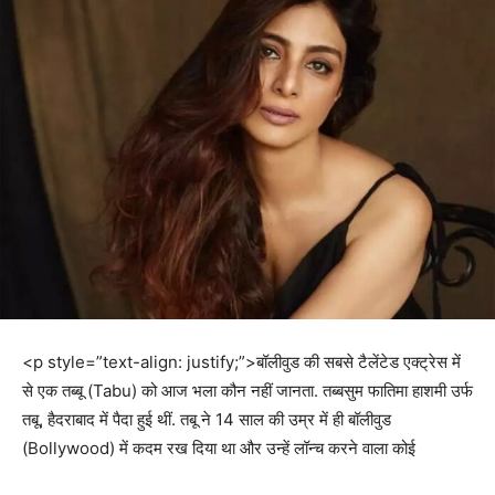
<p style=”text-align: justify;”>बॉलीवुड की सबसे टैलेंटेड एक्‍ट्रेस में
से एक तब्‍बू (Tabu) को आज भला कौन नहीं जानता. तब्बसुम फातिमा हाशमी उर्फ
तबू, हैदराबाद में पैदा हुई थीं. तबू ने 14 साल की उम्र में ही बॉलीवुड
(Bollywood) में कदम रख दिया था और उन्हें लॉन्च करने वाला कोई