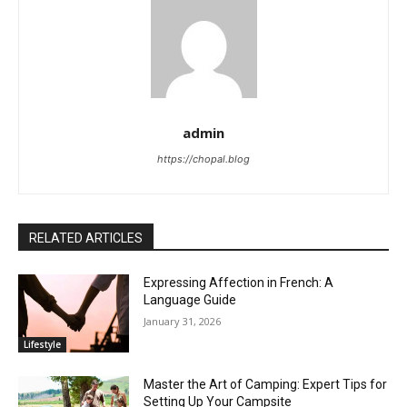
admin
https://chopal.blog
RELATED ARTICLES
Expressing Affection in French: A
Language Guide
January 31, 2026
Lifestyle
Master the Art of Camping: Expert Tips for
Setting Up Your Campsite