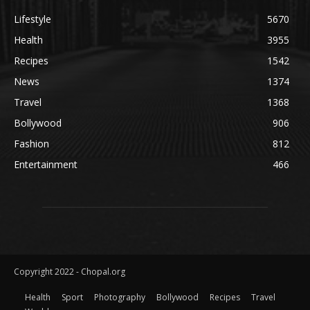
Lifestyle
5670
Health
3955
Recipes
1542
News
1374
Travel
1368
Bollywood
906
Fashion
812
Entertainment
466
Copyright 2022 - Chopal.org
Health
Sport
Photography
Bollywood
Recipes
Travel