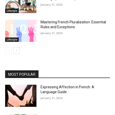
January 31, 2026
Lifestyle
Mastering French Pluralization: Essential
Rules and Exceptions
January 31, 2026
Lifestyle
MOST POPULAR
Expressing Affection in French: A
Language Guide
January 31, 2026