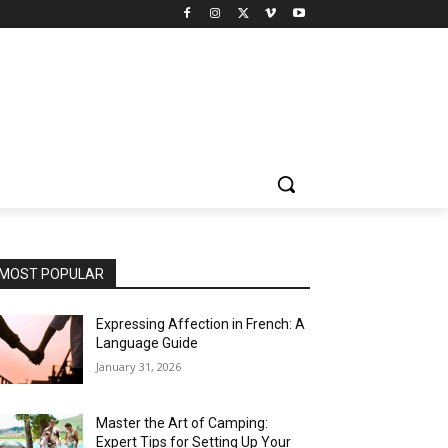
MOST POPULAR
Expressing Affection in French: A
Language Guide
January 31, 2026
Master the Art of Camping:
Expert Tips for Setting Up Your