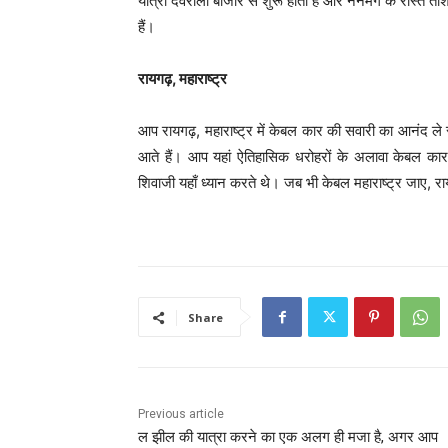
यात्रा देवराली बाजार से शुरू होती है और ननमंग के रास्ते त
हैं।
रायगढ़, महाराष्ट्र
आप रायगढ़, महाराष्ट्र में केबल कार की सवारी का आनंद ले स
आते हैं। आप यहां ऐतिहासिक धरोहरों के अलावा केबल कार
शिवाजी यहाँ ध्यान करते थे। जब भी केबल महाराष्ट्र जाए, र
Share
Previous article
ल झील की यात्रा करने का एक अलग ही मजा है, अगर आप