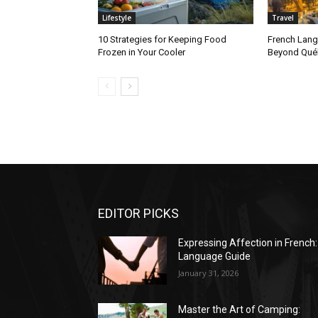
Lifestyle
Travel
10 Strategies for Keeping Food
French Lan
Frozen in Your Cooler
Beyond Qué
EDITOR PICKS
Expressing Affection in French:
Language Guide
January 31, 2026
Master the Art of Camping: