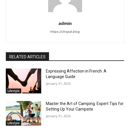
admin
https://chopal.blog
RELATED ARTICLES
Expressing Affection in French: A
Language Guide
January 31, 2026
Lifestyle
Master the Art of Camping: Expert Tips for
Setting Up Your Campsite
January 31, 2026
Lifestyle