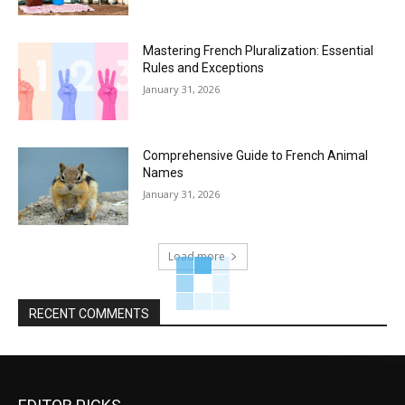
Mastering French Pluralization: Essential
Rules and Exceptions
January 31, 2026
Comprehensive Guide to French Animal
Names
January 31, 2026
Load more
RECENT COMMENTS