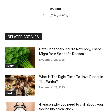
admin
https://chopal.blog
RELATED ARTICLES
Hate Coriander? You’re Not Picky, There
Might Be A Scientific Reason!
November 23, 2025
Health
What Is The Right Time To Have Dinner In
The Winter?
November 23, 2025
Health
4 reason why you need to chill about your
ticking biological clock