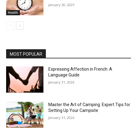
January 30, 2025
Health
MOST POPULAR
Expressing Affection in French: A
Language Guide
January 31, 2026
Master the Art of Camping: Expert Tips for
Setting Up Your Campsite
January 31, 2026