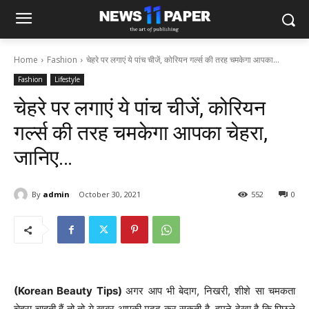
Home
Fashion
चेहरे पर लगाएं ये पांच चीजें, कोरियन गर्ल्स की तरह चमकेगा आपका...
Fashion
Lifestyle
चेहरे पर लगाएं ये पांच चीजें, कोरियन
गर्ल्स की तरह चमकेगा आपका चेहरा,
जानिए…
By
admin
October 30, 2021
552
0
(Korean Beauty Tips)
अगर आप भी बेदाग, निखरी, शीशे सा चमकता
चेहरा चाहती हैं तो तो ये खबर आपकी मदद कर सकती है. हमने देखा है कि पिछले