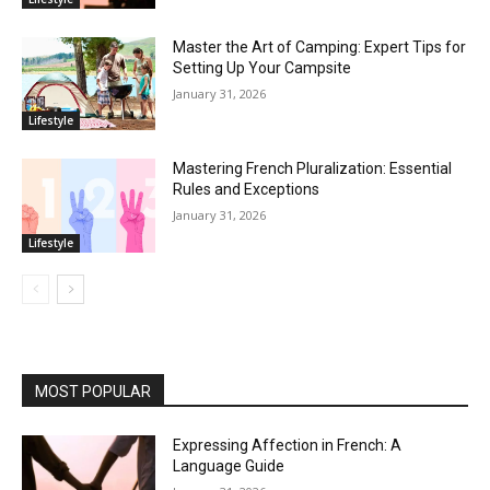
Master the Art of Camping: Expert Tips for
Setting Up Your Campsite
January 31, 2026
Lifestyle
Mastering French Pluralization: Essential
Rules and Exceptions
January 31, 2026
Lifestyle
MOST POPULAR
Expressing Affection in French: A
Language Guide