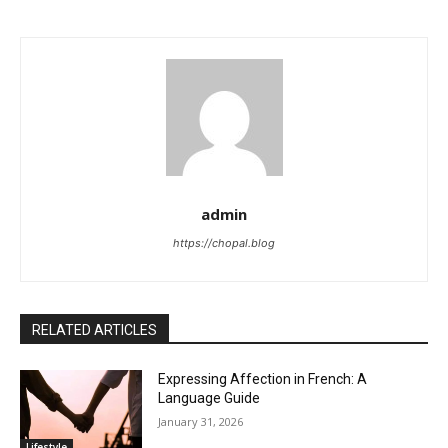
admin
https://chopal.blog
RELATED ARTICLES
Expressing Affection in French: A
Language Guide
January 31, 2026
Lifestyle