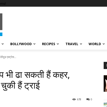
ems!
BOLLYWOOD
RECIPES
TRAVEL
WORLD
ीवुड एक्ट्रेस...
प भी ढा सकती हैं कहर,
ुकी हैं ट्राई
678
0