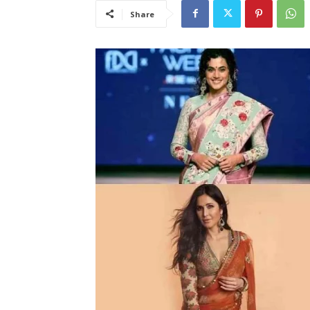
Share