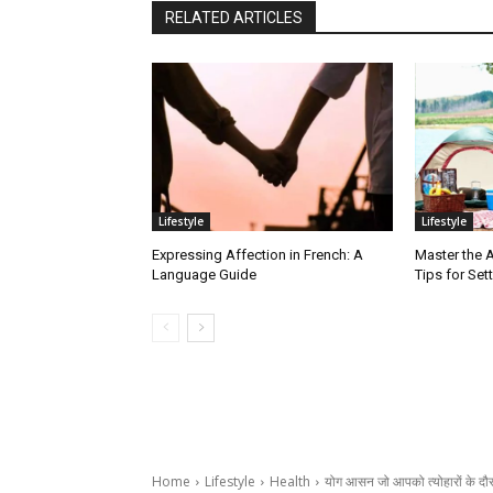
RELATED ARTICLES
Lifestyle
Lifestyle
Expressing Affection in French: A
Master the A
Language Guide
Tips for Set