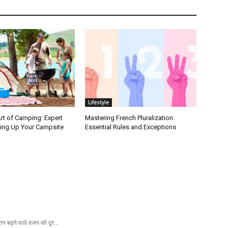
Lifestyle
rt of Camping: Expert
Mastering French Pluralization:
ting Up Your Campsite
Essential Rules and Exceptions