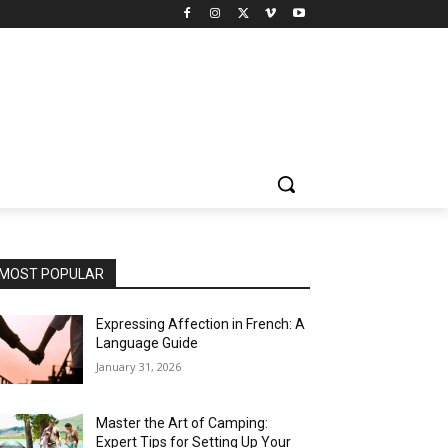
MOST POPULAR
Expressing Affection in French: A
Language Guide
January 31, 2026
Master the Art of Camping:
Expert Tips for Setting Up Your