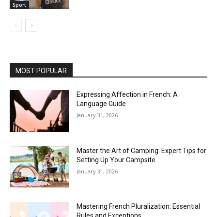
Sport
MOST POPULAR
Expressing Affection in French: A
Language Guide
January 31, 2026
Master the Art of Camping: Expert Tips for
Setting Up Your Campsite
January 31, 2026
Mastering French Pluralization: Essential
Rules and Exceptions