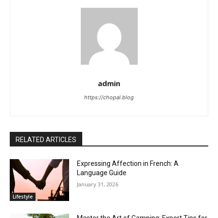
admin
https://chopal.blog
RELATED ARTICLES
Expressing Affection in French: A
Language Guide
January 31, 2026
Lifestyle