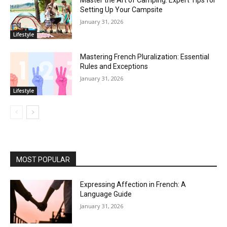
Master the Art of Camping: Expert Tips for
Setting Up Your Campsite
January 31, 2026
Lifestyle
Mastering French Pluralization: Essential
Rules and Exceptions
January 31, 2026
Lifestyle
MOST POPULAR
Expressing Affection in French: A
Language Guide
January 31, 2026