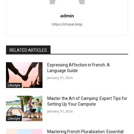
admin
https://chopal.blog
RELATED ARTICLES
Expressing Affection in French: A
Language Guide
January 31, 2026
Lifestyle
Master the Art of Camping: Expert Tips for
Setting Up Your Campsite
January 31, 2026
Lifestyle
Mastering French Pluralization: Essential