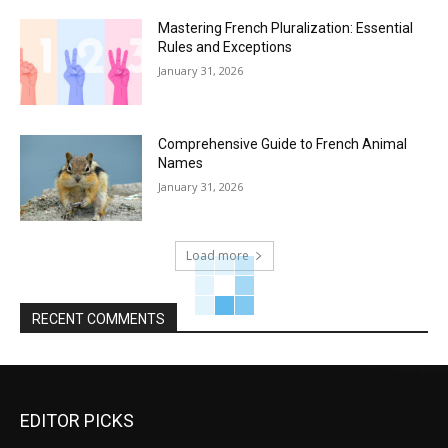
Mastering French Pluralization: Essential
Rules and Exceptions
January 31, 2026
Comprehensive Guide to French Animal
Names
January 31, 2026
Load more
RECENT COMMENTS
EDITOR PICKS