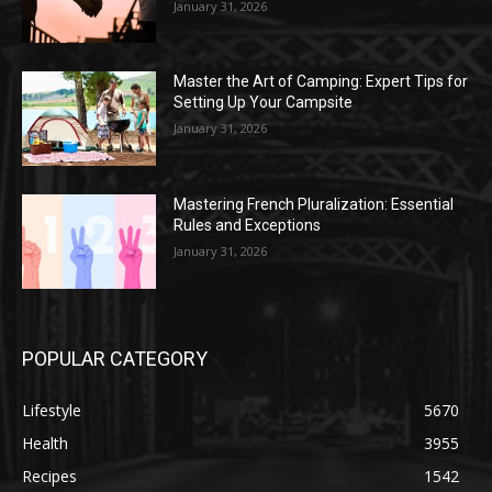
January 31, 2026
Master the Art of Camping: Expert Tips for
Setting Up Your Campsite
January 31, 2026
Mastering French Pluralization: Essential
Rules and Exceptions
January 31, 2026
POPULAR CATEGORY
Lifestyle
5670
Health
3955
Recipes
1542