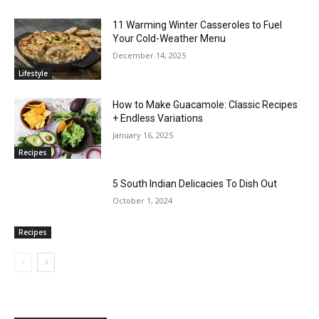
11 Warming Winter Casseroles to Fuel
Your Cold-Weather Menu
December 14, 2025
Lifestyle
How to Make Guacamole: Classic Recipes
+ Endless Variations
January 16, 2025
Recipes
5 South Indian Delicacies To Dish Out
October 1, 2024
Recipes