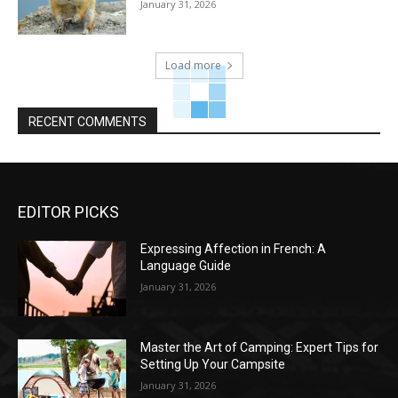
January 31, 2026
Load more
RECENT COMMENTS
EDITOR PICKS
Expressing Affection in French: A
Language Guide
January 31, 2026
Master the Art of Camping: Expert Tips for
Setting Up Your Campsite
January 31, 2026