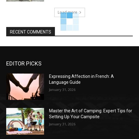
Load more
RECENT COMMENTS
EDITOR PICKS
Expressing Affection in French: A
Language Guide
January 31, 2026
Master the Art of Camping: Expert Tips for
Setting Up Your Campsite
January 31, 2026