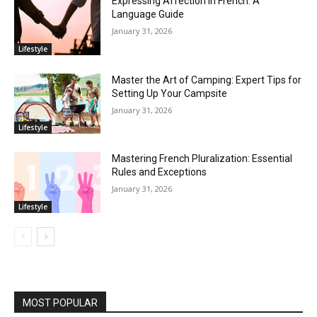
Expressing Affection in French: A
Language Guide
January 31, 2026
Lifestyle
Master the Art of Camping: Expert Tips for
Setting Up Your Campsite
January 31, 2026
Lifestyle
Mastering French Pluralization: Essential
Rules and Exceptions
January 31, 2026
Lifestyle
MOST POPULAR