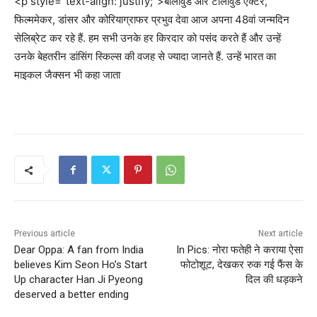
<p style=”text-align: justify;”>बॉलीवुड और टॉलीवुड एक्टर,
फिल्ममेकर, डांसर और कोरियाग्राफर प्रभुव देवा आज अपना 48वां जन्मदिन
सेलिब्रेट कर रहे हैं. हम सभी उनके हर किरदार को पसंद करते हैं और उन्हें
उनके बेहतरीन डांसिंग स्किल्स की वजह से ज्यादा जानते हैं. उन्हें भारत का
माइकल जैक्सन भी कहा जाता
Previous article
Next article
Dear Oppa: A fan from India
In Pics: नोरा फतेही ने कराया ऐसा
believes Kim Seon Ho’s Start
फोटोशूट, देखकर रुक गई फैंस के
Up character Han Ji Pyeong
दिल की धड़कने
deserved a better ending