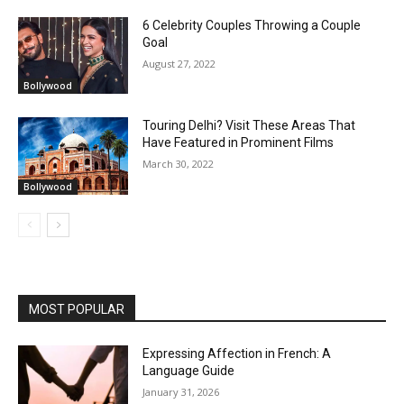
6 Celebrity Couples Throwing a Couple
Goal
August 27, 2022
Bollywood
Touring Delhi? Visit These Areas That
Have Featured in Prominent Films
March 30, 2022
Bollywood
MOST POPULAR
Expressing Affection in French: A
Language Guide
January 31, 2026