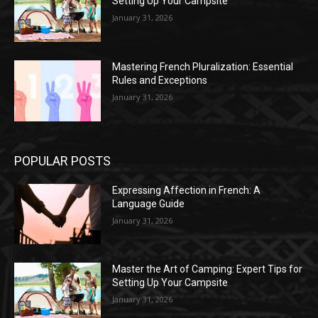
Setting Up Your Campsite
January 31, 2026
Mastering French Pluralization: Essential
Rules and Exceptions
January 31, 2026
POPULAR POSTS
Expressing Affection in French: A
Language Guide
January 31, 2026
Master the Art of Camping: Expert Tips for
Setting Up Your Campsite
January 31, 2026