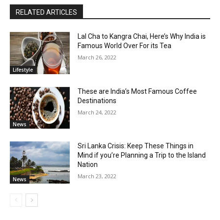
RELATED ARTICLES
Lal Cha to Kangra Chai, Here’s Why India is
Famous World Over For its Tea
March 26, 2022
Lifestyle
These are India’s Most Famous Coffee
Destinations
March 24, 2022
News
Sri Lanka Crisis: Keep These Things in
Mind if you’re Planning a Trip to the Island
Nation
March 23, 2022
News