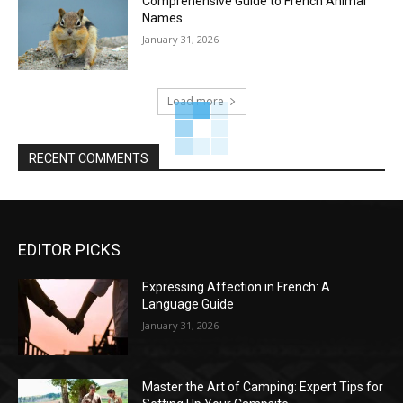
Comprehensive Guide to French Animal
Names
January 31, 2026
Load more
RECENT COMMENTS
EDITOR PICKS
Expressing Affection in French: A
Language Guide
January 31, 2026
Master the Art of Camping: Expert Tips for