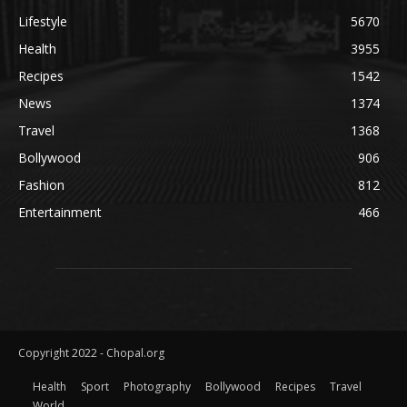
Lifestyle
5670
Health
3955
Recipes
1542
News
1374
Travel
1368
Bollywood
906
Fashion
812
Entertainment
466
Copyright 2022 - Chopal.org
Health
Sport
Photography
Bollywood
Recipes
Travel
World