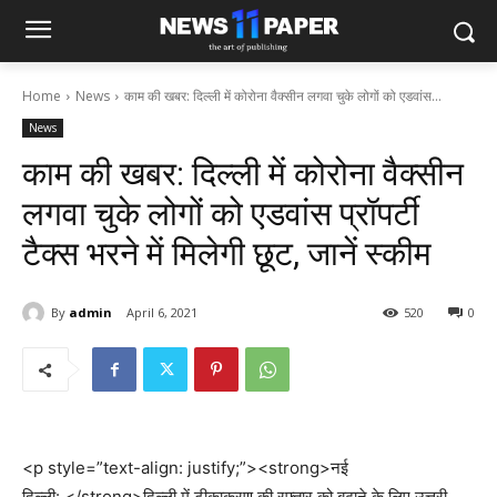
Home
News
काम की खबर: दिल्ली में कोरोना वैक्सीन लगवा चुके लोगों को एडवांस...
News
काम की खबर: दिल्ली में कोरोना वैक्सीन
लगवा चुके लोगों को एडवांस प्रॉपर्टी
टैक्स भरने में मिलेगी छूट, जानें स्कीम
By
admin
April 6, 2021
520
0
<p style=”text-align: justify;”><strong>नई
दिल्ली: </strong>दिल्ली में टीकाकरण की रफ्तार को बढ़ाने के लिए उत्तरी