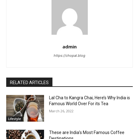
admin
https://chopal.blog
RELATED ARTICLES
Lal Cha to Kangra Chai, Here’s Why India is
Famous World Over For its Tea
March 26, 2022
Lifestyle
These are India’s Most Famous Coffee
Destinations