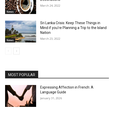
March 24, 2022
News
Sri Lanka Crisis: Keep These Things in
Mind if you’re Planning a Trip to the Island
Nation
March 23, 2022
News
MOST POPULAR
Expressing Affection in French: A
Language Guide
January 31, 2026