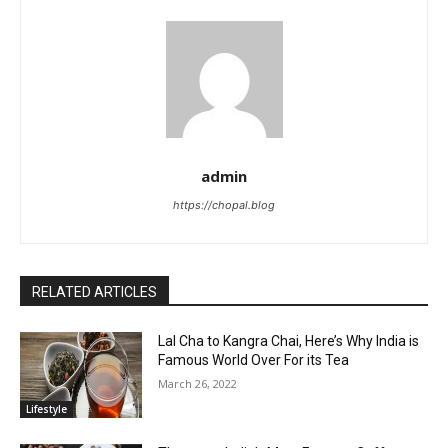
admin
https://chopal.blog
RELATED ARTICLES
Lal Cha to Kangra Chai, Here’s Why India is
Famous World Over For its Tea
March 26, 2022
Lifestyle