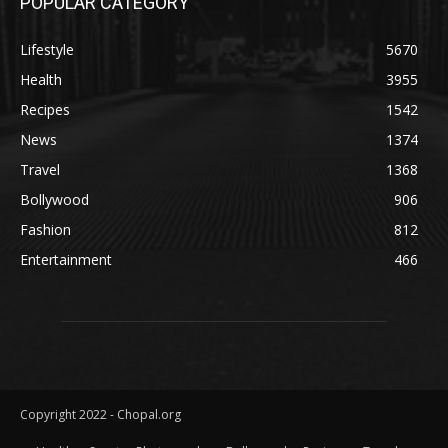
POPULAR CATEGORY
Lifestyle
5670
Health
3955
Recipes
1542
News
1374
Travel
1368
Bollywood
906
Fashion
812
Entertainment
466
Copyright 2022 - Chopal.org