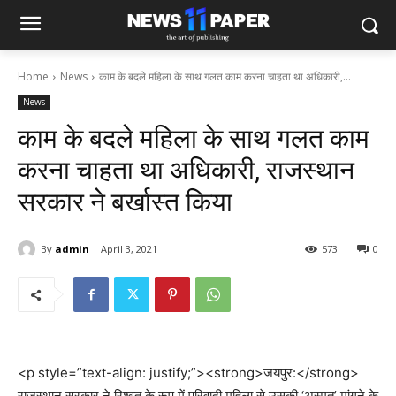
Home
News
काम के बदले महिला के साथ गलत काम करना चाहता था अधिकारी,...
News
काम के बदले महिला के साथ गलत काम
करना चाहता था अधिकारी, राजस्थान
सरकार ने बर्खास्त किया
By
admin
April 3, 2021
573
0
<p style=”text-align: justify;”><strong>जयपुर:</strong>
राजस्थान सरकार ने रिश्वत के रूप में परिवादी महिला से उसकी ‘अस्मत’ मांगने के