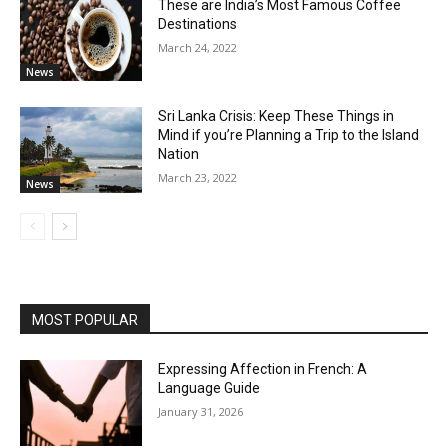
These are India’s Most Famous Coffee
Destinations
March 24, 2022
News
Sri Lanka Crisis: Keep These Things in
Mind if you’re Planning a Trip to the Island
Nation
March 23, 2022
News
MOST POPULAR
Expressing Affection in French: A
Language Guide
January 31, 2026