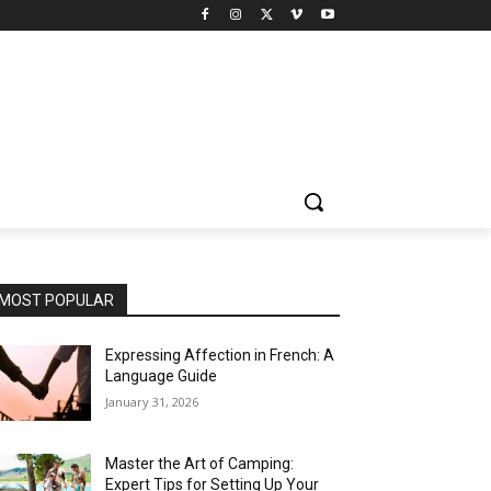
MOST POPULAR
Expressing Affection in French: A
Language Guide
January 31, 2026
Master the Art of Camping:
Expert Tips for Setting Up Your