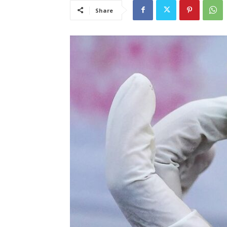
Share