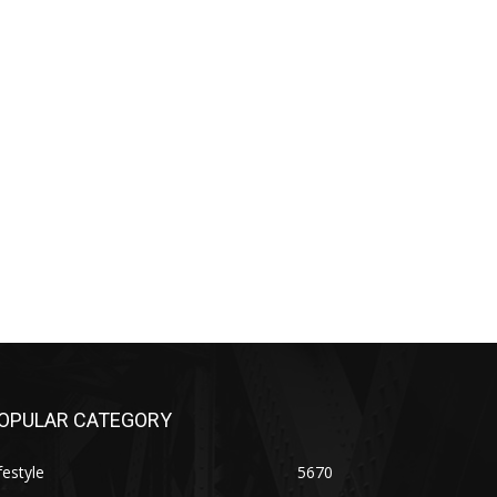
OPULAR CATEGORY
festyle
5670