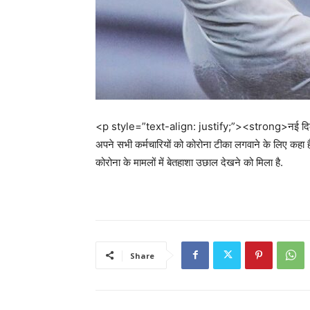
<p style=”text-align: justify;”><strong>नई दिल्
अपने सभी कर्मचारियों को कोरोना टीका लगवाने के लिए कहा है.
कोरोना के मामलों में बेतहाशा उछाल देखने को मिला है.
Share