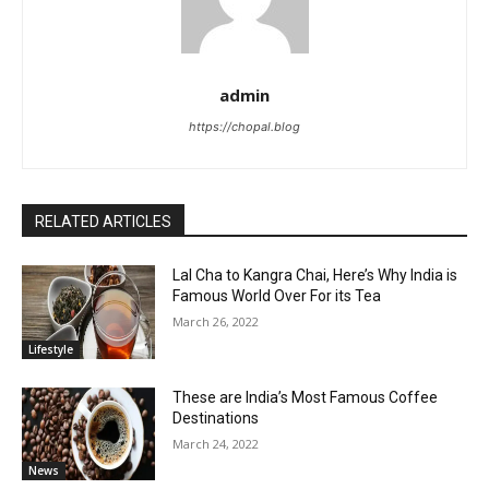
admin
https://chopal.blog
RELATED ARTICLES
Lal Cha to Kangra Chai, Here’s Why India is
Famous World Over For its Tea
March 26, 2022
Lifestyle
These are India’s Most Famous Coffee
Destinations
March 24, 2022
News