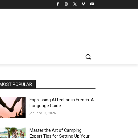
MOST POPULAR
Expressing Affection in French: A
Language Guide
January 31, 2026
Master the Art of Camping:
Expert Tips for Setting Up Your