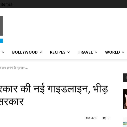
items!
BOLLYWOOD
RECIPES
TRAVEL
WORLD
़ कम करने के प्रयास...
सरकार की नई गाइडलाइन, भीड़
 सरकार
426
0