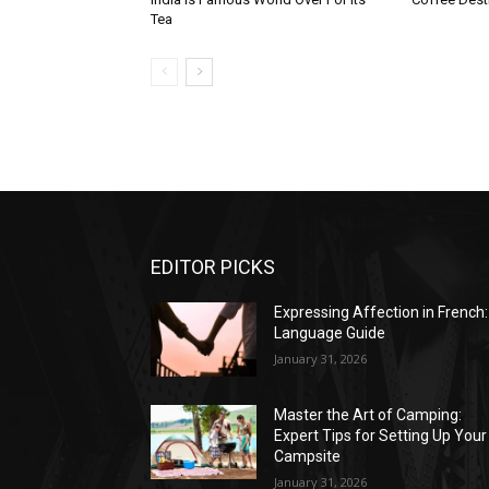
Tea
EDITOR PICKS
Expressing Affection in French:
Language Guide
January 31, 2026
Master the Art of Camping:
Expert Tips for Setting Up Your
Campsite
January 31, 2026