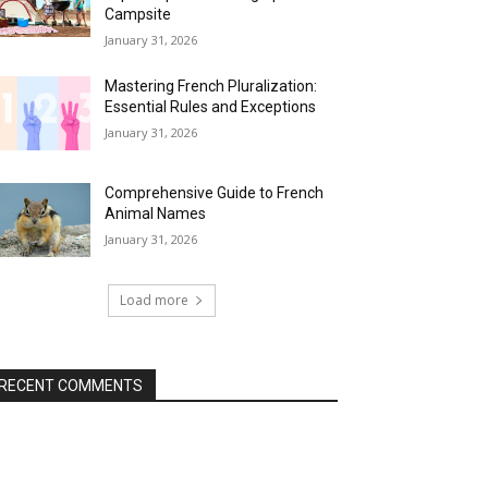
Campsite
January 31, 2026
Mastering French Pluralization:
Essential Rules and Exceptions
January 31, 2026
Comprehensive Guide to French
Animal Names
January 31, 2026
Load more
RECENT COMMENTS