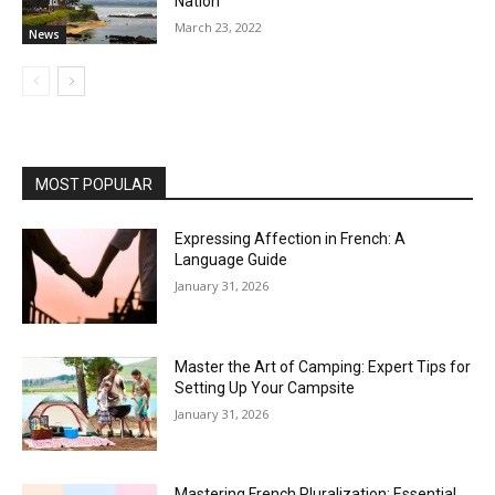
Nation
March 23, 2022
News
MOST POPULAR
Expressing Affection in French: A
Language Guide
January 31, 2026
Master the Art of Camping: Expert Tips for
Setting Up Your Campsite
January 31, 2026
Mastering French Pluralization: Essential