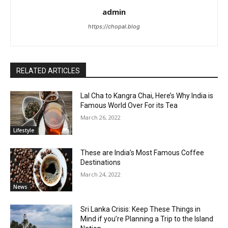
admin
https://chopal.blog
RELATED ARTICLES
Lal Cha to Kangra Chai, Here’s Why India is
Famous World Over For its Tea
March 26, 2022
Lifestyle
These are India’s Most Famous Coffee
Destinations
March 24, 2022
News
Sri Lanka Crisis: Keep These Things in
Mind if you’re Planning a Trip to the Island