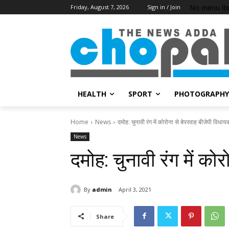
No menu it
Friday, August 7, 2026
Sign in / Join
HEALTH
SPORT
PHOTOGRAPHY
Home
News
दमोह: चुनावी रंग में कोरोना से बेपरवाह बीजेपी विधाय
News
दमोह: चुनावी रंग में को
By
admin
April 3, 2021
Share