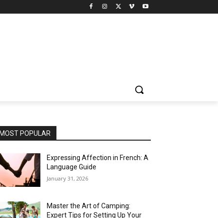
MOST POPULAR
Expressing Affection in French: A
Language Guide
January 31, 2026
Master the Art of Camping:
Expert Tips for Setting Up Your