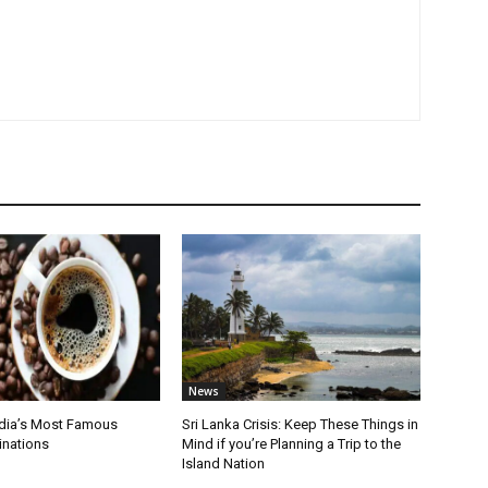
News
ndia’s Most Famous
Sri Lanka Crisis: Keep These Things in
inations
Mind if you’re Planning a Trip to the
Island Nation