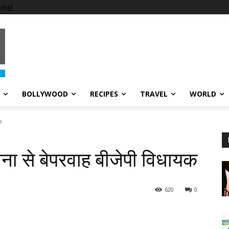
ems!
BOLLYWOOD
RECIPES
TRAVEL
WORLD
क
रोना से बेपरवाह बीजेपी विधायक
620
0