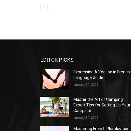
EDITOR PICKS
Expressing Affection in French:
Language Guide
January 31, 2026
Master the Art of Camping:
Expert Tips for Setting Up Your
Campsite
January 31, 2026
Mastering French Pluralization: