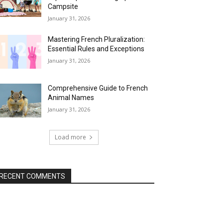
Campsite
January 31, 2026
Mastering French Pluralization:
Essential Rules and Exceptions
January 31, 2026
Comprehensive Guide to French
Animal Names
January 31, 2026
Load more
RECENT COMMENTS