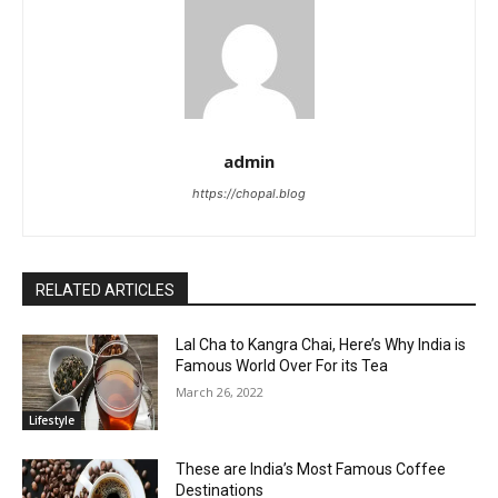
admin
https://chopal.blog
RELATED ARTICLES
Lal Cha to Kangra Chai, Here’s Why India is
Famous World Over For its Tea
March 26, 2022
Lifestyle
These are India’s Most Famous Coffee
Destinations