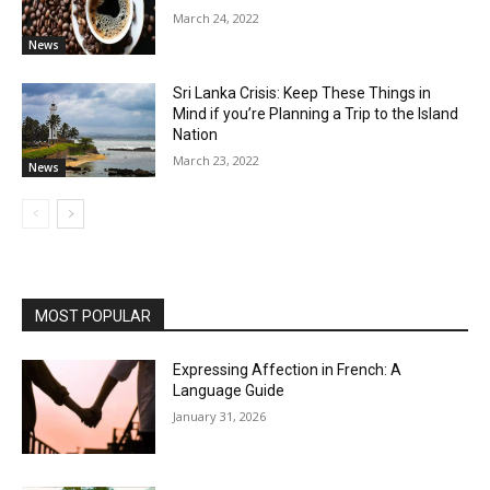
March 24, 2022
News
Sri Lanka Crisis: Keep These Things in
Mind if you’re Planning a Trip to the Island
Nation
March 23, 2022
News
MOST POPULAR
Expressing Affection in French: A
Language Guide
January 31, 2026