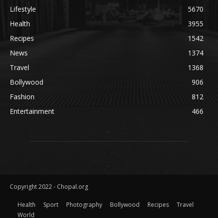
Lifestyle
5670
Health
3955
Recipes
1542
News
1374
Travel
1368
Bollywood
906
Fashion
812
Entertainment
466
Copyright 2022 - Chopal.org
Health
Sport
Photography
Bollywood
Recipes
Travel
World