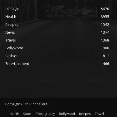
Lifestyle
5670
Health
3955
Recipes
1542
News
1374
Travel
1368
Bollywood
906
Fashion
812
Entertainment
466
Copyright 2022 - Chopal.org
Health
Sport
Photography
Bollywood
Recipes
Travel