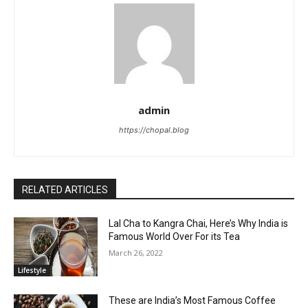
admin
https://chopal.blog
RELATED ARTICLES
Lal Cha to Kangra Chai, Here’s Why India is
Famous World Over For its Tea
March 26, 2022
Lifestyle
These are India’s Most Famous Coffee