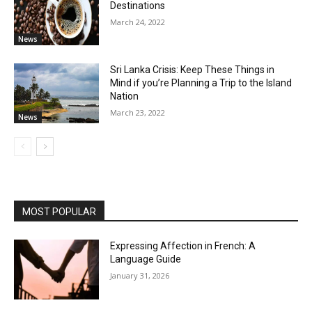
Destinations
March 24, 2022
News
Sri Lanka Crisis: Keep These Things in
Mind if you’re Planning a Trip to the Island
Nation
March 23, 2022
News
MOST POPULAR
Expressing Affection in French: A
Language Guide
January 31, 2026