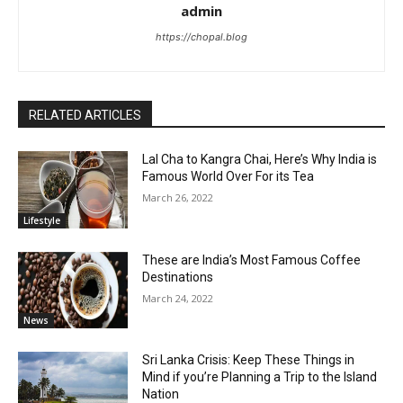
admin
https://chopal.blog
RELATED ARTICLES
Lal Cha to Kangra Chai, Here’s Why India is
Famous World Over For its Tea
March 26, 2022
Lifestyle
These are India’s Most Famous Coffee
Destinations
March 24, 2022
News
Sri Lanka Crisis: Keep These Things in
Mind if you’re Planning a Trip to the Island
Nation