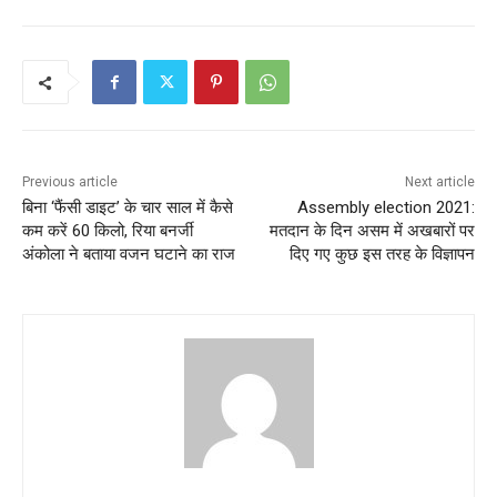
Previous article
Next article
बिना ‘फैंसी डाइट’ के चार साल में कैसे
Assembly election 2021:
कम करें 60 किलो, रिया बनर्जी
मतदान के दिन असम में अखबारों पर
अंकोला ने बताया वजन घटाने का राज
दिए गए कुछ इस तरह के विज्ञापन