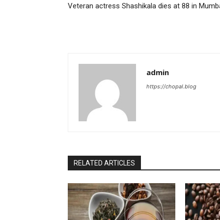
Veteran actress Shashikala dies at 88 in Mumb
admin
https://chopal.blog
RELATED ARTICLES