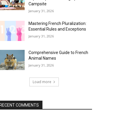
Campsite
January 31, 2026
Mastering French Pluralization:
Essential Rules and Exceptions
January 31, 2026
Comprehensive Guide to French
Animal Names
January 31, 2026
Load more
RECENT COMMENTS