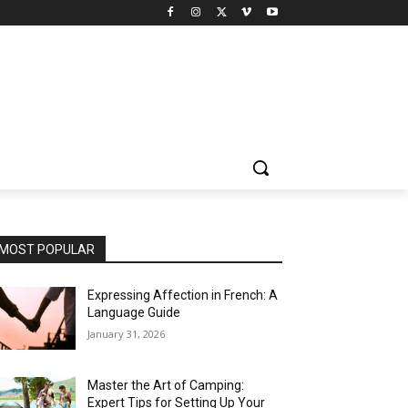
MOST POPULAR
Expressing Affection in French: A
Language Guide
January 31, 2026
Master the Art of Camping:
Expert Tips for Setting Up Your