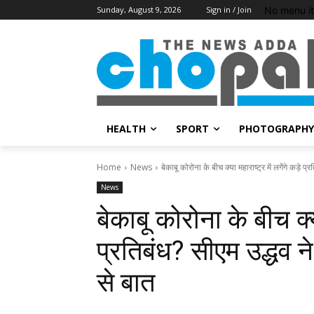
No menu i
Sunday, August 9, 2026
Sign in / Join
HEALTH
SPORT
PHOTOGRAPHY
Home
News
बेकाबू कोरोना के बीच क्या महाराष्ट्र में लगेंगे कड़े प्
News
बेकाबू कोरोना के बीच क्या
प्रतिबंध? सीएम उद्धव न
से बात