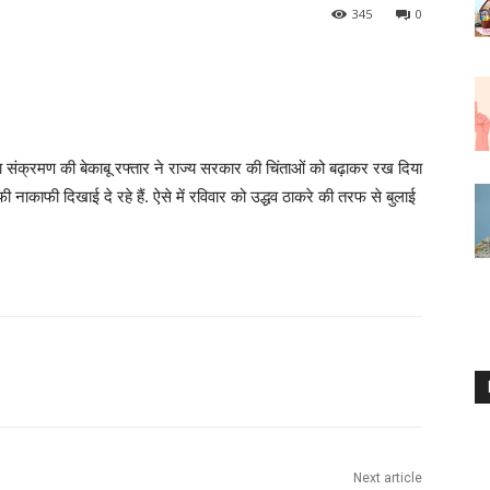
345
0
संक्रमण की बेकाबू रफ्तार ने राज्य सरकार की चिंताओं को बढ़ाकर रख दिया
नाकाफी दिखाई दे रहे हैं. ऐसे में रविवार को उद्धव ठाकरे की तरफ से बुलाई
Next article