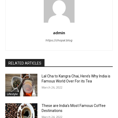
admin
https://chopal.blog
RELATED ARTICLES
Lal Cha to Kangra Chai, Here’s Why India is
Famous World Over For its Tea
March 26, 2022
Lifestyle
These are India’s Most Famous Coffee
Destinations
March 24, 2022