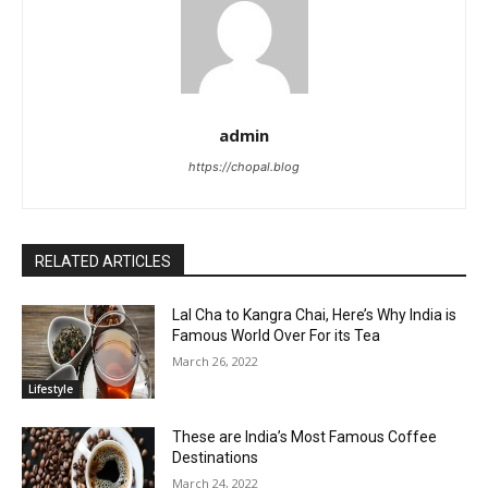
admin
https://chopal.blog
RELATED ARTICLES
Lal Cha to Kangra Chai, Here’s Why India is
Famous World Over For its Tea
March 26, 2022
Lifestyle
These are India’s Most Famous Coffee
Destinations
March 24, 2022