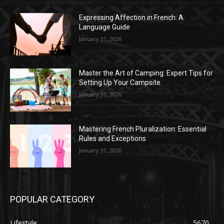
Expressing Affection in French: A
Language Guide
January 31, 2026
Master the Art of Camping: Expert Tips for
Setting Up Your Campsite
January 31, 2026
Mastering French Pluralization: Essential
Rules and Exceptions
January 31, 2026
POPULAR CATEGORY
Lifestyle
5670