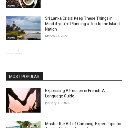
News
Sri Lanka Crisis: Keep These Things in
Mind if you’re Planning a Trip to the Island
Nation
March 23, 2022
News
MOST POPULAR
Expressing Affection in French: A
Language Guide
January 31, 2026
Master the Art of Camping: Expert Tips for