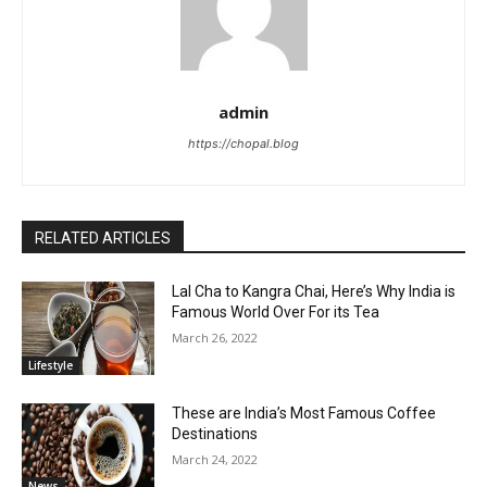
admin
https://chopal.blog
RELATED ARTICLES
Lal Cha to Kangra Chai, Here’s Why India is
Famous World Over For its Tea
March 26, 2022
Lifestyle
These are India’s Most Famous Coffee
Destinations
March 24, 2022
News