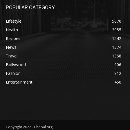
POPULAR CATEGORY
Lifestyle
5670
Health
3955
Recipes
1542
News
1374
Travel
1368
Bollywood
906
Fashion
812
Entertainment
466
Copyright 2022 - Chopal.org