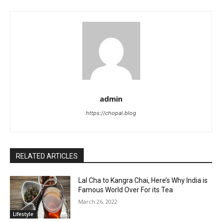
admin
https://chopal.blog
RELATED ARTICLES
Lal Cha to Kangra Chai, Here’s Why India is
Famous World Over For its Tea
March 26, 2022
Lifestyle