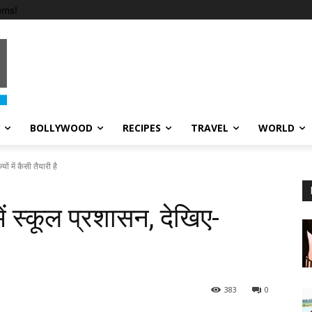
ems!
BOLLYWOOD
RECIPES
TRAVEL
WORLD
 में कैसी तैयारी है
 स्कूल प्रशासन, देखिए-
383
0