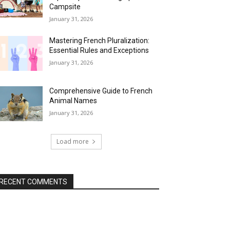
Campsite
January 31, 2026
Mastering French Pluralization:
Essential Rules and Exceptions
January 31, 2026
Comprehensive Guide to French
Animal Names
January 31, 2026
Load more
RECENT COMMENTS