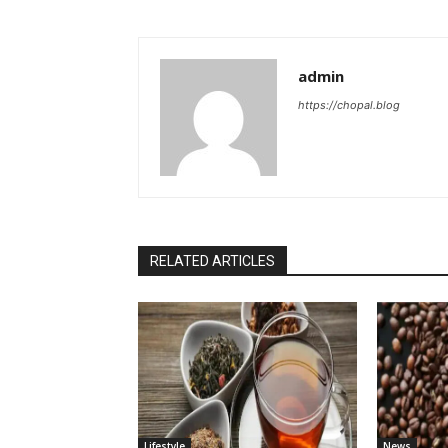
admin
https://chopal.blog
RELATED ARTICLES
Lifestyle
News