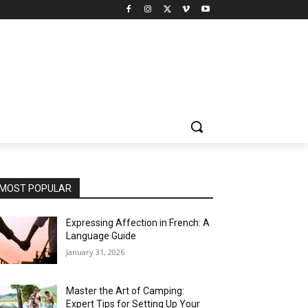
MOST POPULAR
Expressing Affection in French: A
Language Guide
January 31, 2026
Master the Art of Camping:
Expert Tips for Setting Up Your