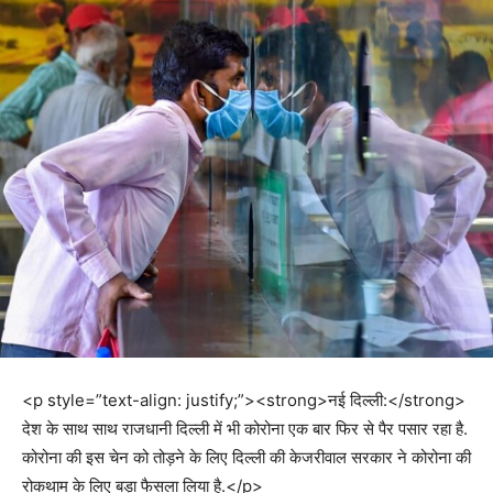
<p style=”text-align: justify;”><strong>नई दिल्ली:</strong>
देश के साथ साथ राजधानी दिल्ली में भी कोरोना एक बार फिर से पैर पसार रहा है.
कोरोना की इस चेन को तोड़ने के लिए दिल्ली की केजरीवाल सरकार ने कोरोना की
रोकथाम के लिए बड़ा फैसला लिया है.</p>