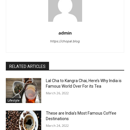
admin
https://chopal.blog
RELATED ARTICLES
Lal Cha to Kangra Chai, Here’s Why India is
Famous World Over For its Tea
March 26, 2022
Lifestyle
These are India’s Most Famous Coffee
Destinations
March 24, 2022