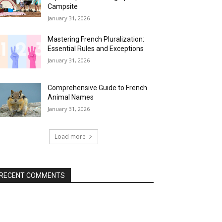
Campsite
January 31, 2026
Mastering French Pluralization:
Essential Rules and Exceptions
January 31, 2026
Comprehensive Guide to French
Animal Names
January 31, 2026
Load more
RECENT COMMENTS