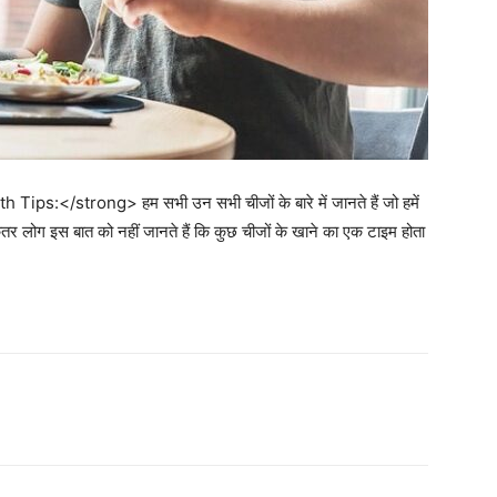
s:</strong> हम सभी उन सभी चीजों के बारे में जानते हैं जो हमें
तर लोग इस बात को नहीं जानते हैं कि कुछ चीजों के खाने का एक टाइम होता