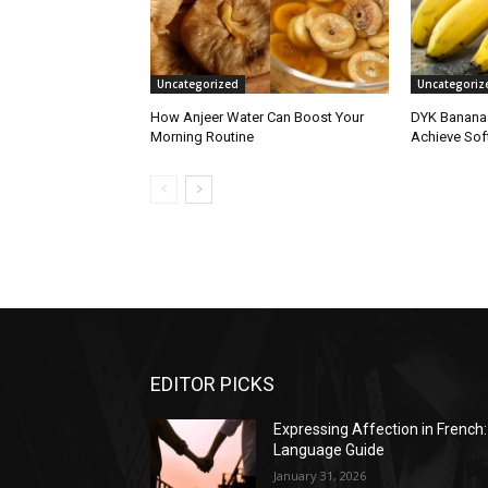
Uncategorized
Uncategoriz
How Anjeer Water Can Boost Your
DYK Banana 
Morning Routine
Achieve Soft
EDITOR PICKS
Expressing Affection in French:
Language Guide
January 31, 2026