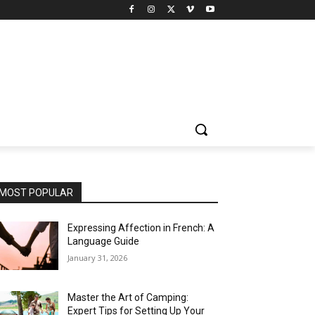
MOST POPULAR
Expressing Affection in French: A
Language Guide
January 31, 2026
Master the Art of Camping:
Expert Tips for Setting Up Your