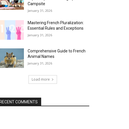
Campsite
January 31, 2026
Mastering French Pluralization:
Essential Rules and Exceptions
January 31, 2026
Comprehensive Guide to French
Animal Names
January 31, 2026
Load more
RECENT COMMENTS