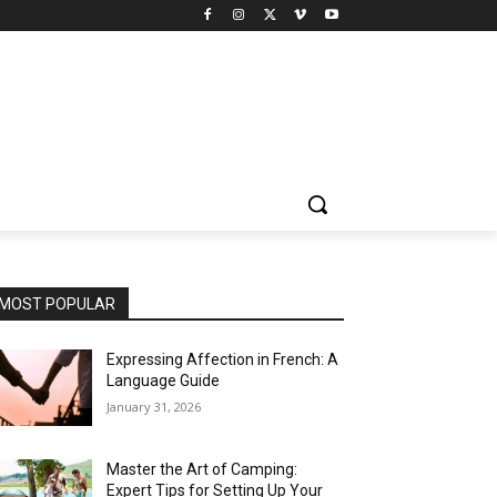
MOST POPULAR
Expressing Affection in French: A
Language Guide
January 31, 2026
Master the Art of Camping:
Expert Tips for Setting Up Your