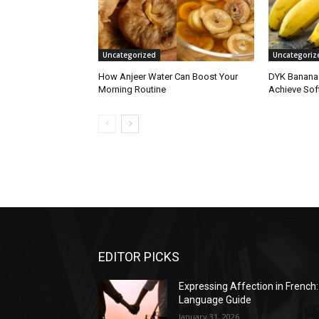
Uncategorized
Uncategoriz
How Anjeer Water Can Boost Your
DYK Banana 
Morning Routine
Achieve Soft
EDITOR PICKS
Expressing Affection in French:
Language Guide
January 31, 2026