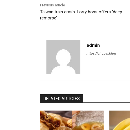
Previous article
Taiwan train crash: Lorry boss offers ‘deep
remorse’
admin
https://chopal.blog
RELATED ARTICLES