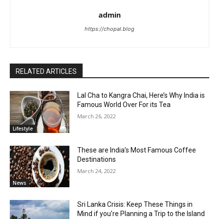
admin
https://chopal.blog
RELATED ARTICLES
Lal Cha to Kangra Chai, Here’s Why India is
Famous World Over For its Tea
March 26, 2022
Lifestyle
These are India’s Most Famous Coffee
Destinations
March 24, 2022
News
Sri Lanka Crisis: Keep These Things in
Mind if you’re Planning a Trip to the Island