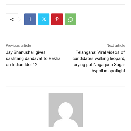
Previous article
Next article
Jay Bhanushali gives
Telangana: Viral videos of
sashtang dandavat to Rekha
candidates walking leopard,
on Indian Idol 12
crying put Nagarjuna Sagar
bypoll in spotlight