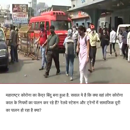
महाराष्ट्र कोरोना का केंद्र बिंदु बना हुआ है. सवाल ये है कि क्या वहां लोग कोरोना
काल के नियमों का पालन कर रहे हैं? रेलवे स्टेशन और ट्रेनों में सामाजिक दूरी
का पालन हो रहा है क्या?