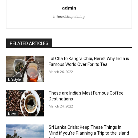
admin
https://chopal.blog
RELATED ARTICLES
Lal Cha to Kangra Chai, Here’s Why India is
Famous World Over For its Tea
March 26, 2022
Lifestyle
These are India’s Most Famous Coffee
Destinations
March 24, 2022
News
Sri Lanka Crisis: Keep These Things in
Mind if you’re Planning a Trip to the Island