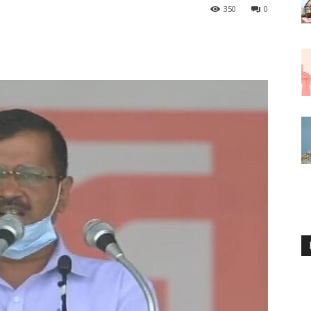
350
0