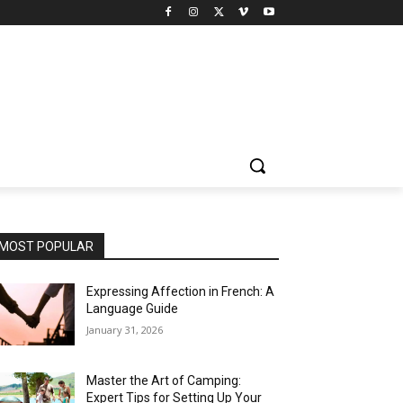
MOST POPULAR
Expressing Affection in French: A
Language Guide
January 31, 2026
Master the Art of Camping:
Expert Tips for Setting Up Your