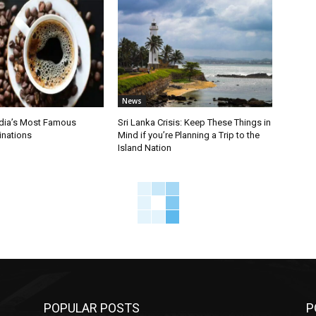
News
ndia’s Most Famous
Sri Lanka Crisis: Keep These Things in
inations
Mind if you’re Planning a Trip to the
Island Nation
POPULAR POSTS
P