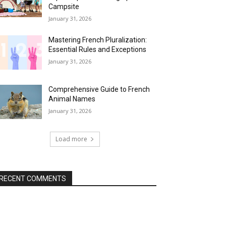
Campsite
January 31, 2026
Mastering French Pluralization:
Essential Rules and Exceptions
January 31, 2026
Comprehensive Guide to French
Animal Names
January 31, 2026
Load more
RECENT COMMENTS