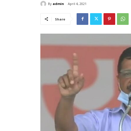
By
admin
April 4, 2021
Share